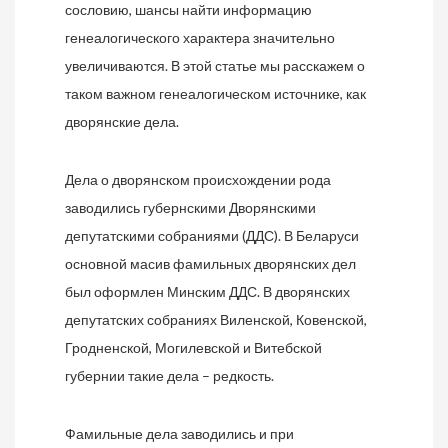
сословию, шансы найти информацию
генеалогического характера значительно
увеличиваются. В этой статье мы расскажем о
таком важном генеалогическом источнике, как
дворянские дела.
Дела о дворянском происхождении рода
заводились губернскими Дворянскими
депутатскими собраниями (ДДС). В Беларуси
основной масив фамильных дворянских дел
был оформлен Минским ДДС. В дворянских
депутатских собраниях Виленской, Ковенской,
Гродненской, Могилевской и Витебской
губернии такие дела – редкость.
Фамильные дела заводились и при