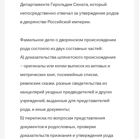
Департаменте Герольдии Сената, который
непосредственно отвечал за утверждение родов
в дворянстве Российской империи.
Фамильное дело о дворянском происхождении
рода состояло из двух составных частей:
А) доказательства шляхетского происхождения
– оригиналы или копии выписок из актовых и
метрических книг, посемейные списки,
ревизские сказки, разные свидетельства из
канцелярий уездных предводителей и других
учреждений, выданные для представителей
рода, и иные документы;
Б) переписка по вопросам представления
документов и родословных, проверки
доказательств признания и утверждения рода