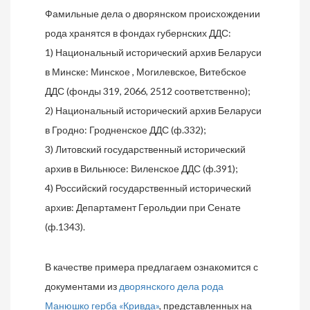
Фамильные дела о дворянском происхождении
рода хранятся в фондах губернских ДДС:
1) Национальный исторический архив Беларуси
в Минске: Минское , Могилевское, Витебское
ДДС (фонды 319, 2066, 2512 соответственно);
2) Национальный исторический архив Беларуси
в Гродно: Гродненское ДДС (ф.332);
3) Литовский государственный исторический
архив в Вильнюсе: Виленское ДДС (ф.391);
4) Российский государственный исторический
архив: Департамент Герольдии при Сенате
(ф.1343).
В качестве примера предлагаем ознакомится с
документами из
дворянского дела рода
Манюшко герба «Кривда»
, представленных на