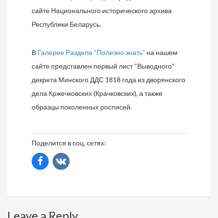
сайте Национального исторического архива
Республики Беларусь.
В
Галерее Раздела “Полезно знать”
на нашем
сайте представлен первый лист “Выводного”
декрета Минского ДДС 1818 года из дворянского
дела Кржечковских (Крачковских), а также
образцы поколенных росписей.
Поделится в соц. сетях:
Leave a Reply