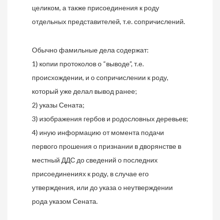
целиком, а также присоединения к роду
отдельных представителей, т.е. сопричислений.
Обычно фамильные дела содержат:
1) копии протоколов о “выводе”, т.е.
происхождении, и о сопричислении к роду,
который уже делал вывод ранее;
2) указы Сената;
3) изображения гербов и родословных деревьев;
4) иную информацию от момента подачи
первого прошения о признании в дворянстве в
местный ДДС до сведений о последних
присоединениях к роду, в случае его
утверждения, или до указа о неутверждении
рода указом Сената.